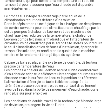
température, qui peut détecter la température de l'eau en
temps réel pour s'assurer que l'eau chaude est disponible
immédiatement.
Le processus intégré du chauffage par le sol et de la
climatisation réduit des défauts d'installation
Dans le déploiement stratégique de la « intégration des pièces
de centre serveur » pour des climatiseurs de chauffage par le
sol de pompes à chaleur de Leomon et des machines de
chauffage très réduites de la température, la chaleur de
Leomon pompe le balancier hydraulique et l'intégrateur de
climatiseurs de chauffage par le sol ont été libérés pour réduire
le seuil d'installation et les défauts d'installation, épargner le
temps d'installation, et améliorent la qualité de la machine
entière et le rendement énergétique du système.
Cabine de bateau plaçant le système de contrôle, détection
précise de température de l'eau
Les pompes à chaleur de Leomon aèrent l'unité commerciale
d'eau chaude adopte le télémètre ultrasonique pour mesurer la
distance entre la surface de l'eau et la position de référence.
L'alimentation d'énergie actuelle faible est adoptée. Le
télémètre ultrasonique n'entre pas en contact directement
avec de l'eau dans la boîte de rangement d'eau chaude, qui le
rend plus sûr pour employer
Les conditions de double travail de la technologie à bande large
de déviation, prolongent la vie de l'unité