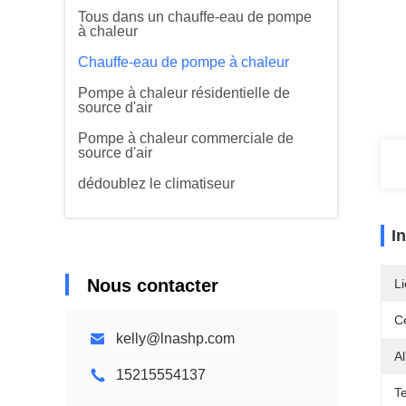
Tous dans un chauffe-eau de pompe
à chaleur
Chauffe-eau de pompe à chaleur
Pompe à chaleur résidentielle de
source d'air
Pompe à chaleur commerciale de
source d'air
dédoublez le climatiseur
I
Nous contacter
Li
Ce
kelly@lnashp.com
Al
15215554137
T