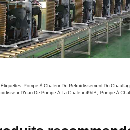
 Étiquettes:
Pompe À Chaleur De Refroidissement Du Chauffag
roidisseur D'eau De Pompe À La Chaleur 49dB
,
Pompe À Chal