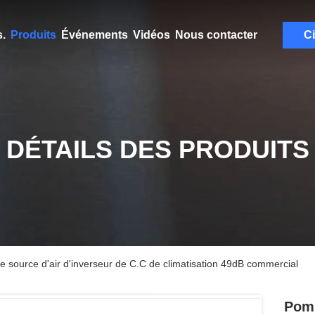
.
Produits
Événements
Vidéos
Nous contacter
Ci
DÉTAILS DES PRODUITS
source d'air d'inverseur de C.C de climatisation 49dB commercial
Pomp