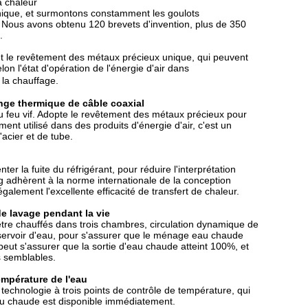
à chaleur
hnique, et surmontons constamment les goulots
 Nous avons obtenu 120 brevets d'invention, plus de 350
.
 et le revêtement des métaux précieux unique, qui peuvent
elon l'état d'opération de l'énergie d'air dans
 la chauffage.
nge thermique de câble coaxial
 du feu vif. Adopte le revêtement des métaux précieux pour
nt utilisé dans des produits d'énergie d'air, c'est un
acier et de tube.
er la fuite du réfrigérant, pour réduire l'interprétation
 adhèrent à la norme internationale de la conception
galement l'excellente efficacité de transfert de chaleur.
de lavage pendant la vie
re chauffés dans trois chambres, circulation dynamique de
réservoir d'eau, pour s'assurer que le ménage eau chaude
eut s'assurer que la sortie d'eau chaude atteint 100%, et
s semblables.
empérature de l'eau
chnologie à trois points de contrôle de température, qui
eau chaude est disponible immédiatement.