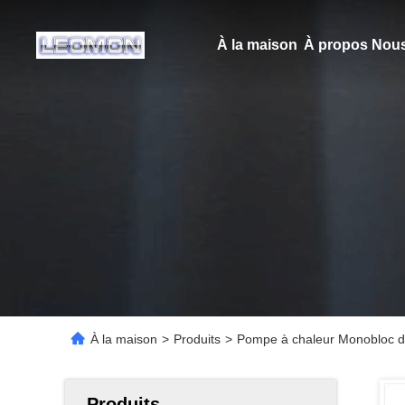
À la maison
À propos Nous
À la maison
>
Produits
>
Pompe à chaleur Monobloc de 
Produits