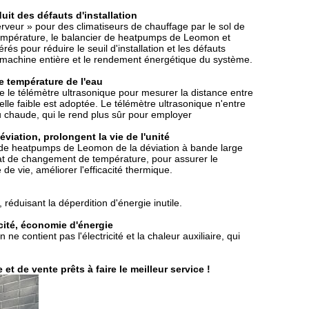
uit des défauts d'installation
rveur » pour des climatiseurs de chauffage par le sol de
empérature, le balancier de heatpumps de Leomon et
rés pour réduire le seuil d'installation et les défauts
e la machine entière et le rendement énergétique du système.
e température de l'eau
le télémètre ultrasonique pour mesurer la distance entre
uelle faible est adoptée. Le télémètre ultrasonique n'entre
 chaude, qui le rend plus sûr pour employer
viation, prolongent la vie de l'unité
r de heatpumps de Leomon de la déviation à bande large
at de changement de température, pour assurer le
de vie, améliorer l'efficacité thermique.
réduisant la déperdition d'énergie inutile.
icité, économie d'énergie
 contient pas l'électricité et la chaleur auxiliaire, qui
et de vente prêts à faire le meilleur service !