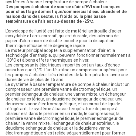
systèmes à basse température de pompe à chaleur.
Des pompes à chaleur de source d'air d'EVI sont conçues
pour chauffage domestique/commercial d'eau chaude et de
maison dans des secteurs froids où la plus basse
température de l'air est au-dessus de -25℃.
L'enveloppe de l'unité est faite de matériel antirouille d'acier
inoxydable et anti-corrosif, qui est durable, des ailerons de
papier d'aluminium de double-couche pour la dissipation
thermique efficace et le dégivrage rapide.
Le moteur principal adopte la supplémentation d'air et la
technologie d'enthalpie, qui peuvent fonctionner normalement à
-30°C et à bons effets thermiques en hiver.
Les composants électriques importés ont un taux d'échec
aussi bas que 0,1%. L'unité utilise un compresseur spécial pour
les pompes à chaleur très réduites de la température avec une
durée de vie de plus de 15 ans.
Le système à basse température de pompe à chaleur inclut : un
compresseur, une première vanne électromagnétique, un
premier échangeur de chaleur, une vanne mixte, un échangeur
de chaleur extérieur, un deuxième échangeur de chaleur, une
deuxième vanne électromagnétique, et un circuit de liquide
réfrigérant ; le système à basse température de pompe à
chaleur est dans le premier en un mode, le compresseur, la
première vanne électromagnétique, le premier échangeur de
chaleur, la vanne mixte, l'échangeur de chaleur extérieur, le
deuxième échangeur de chaleur, et la deuxième vanne
électromagnétique s'est reliée séquentiellement pour former