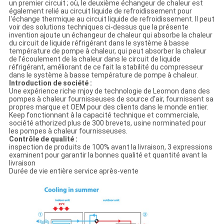
un premier circuit ; où, le deuxième échangeur de chaleur est
également relié au circuit liquide de refroidissement pour
l'échange thermique au circuit liquide de refroidissement. Il peut
voir des solutions techniques ci-dessus que la présente
invention ajoute un échangeur de chaleur qui absorbe la chaleur
du circuit de liquide réfrigérant dans le système à basse
température de pompe à chaleur, qui peut absorber la chaleur
de l'écoulement de la chaleur dans le circuit de liquide
réfrigérant, améliorant de ce fait la stabilité du compresseur
dans le système à basse température de pompe à chaleur.
Introduction de société :
Une expérience riche rnjoy de technologie de Leomon dans des
pompes à chaleur fournisseuses de source d'air, fournissent sa
propres marque et OEM pour des clients dans le monde entier.
Keep fonctionnant à la capacité technique et commerciale,
société athorized plus de 300 brevets, usine norminated pour
les pompes à chaleur fournisseuses.
Contrôle de qualité :
inspection de produits de 100% avant la livraison, 3 expressions
examinent pour garantir la bonnes qualité et quantité avant la
livraison
Durée de vie entière service après-vente